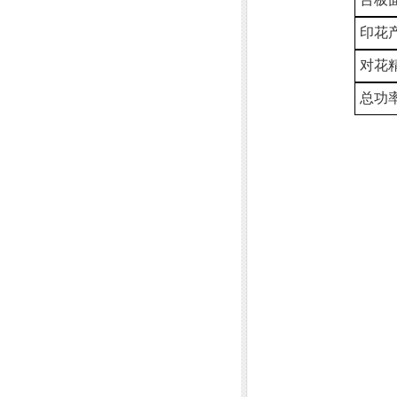
印花产
对花精度
总功率T