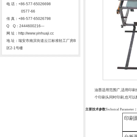
电 话：+86-577-65026698
0577-66
传 真：+86-577-65026798
Q Q：2444600216---
网 址：http://www.yinhuaji.cc
地 址：瑞安市南滨街道云江标准轻工厂房B
区2-1号楼
油墨适用范围广,适用印刷
个印刷头同时印刷,也可以
主要技术参数
Technical Parameter
印刷面积
台板面积